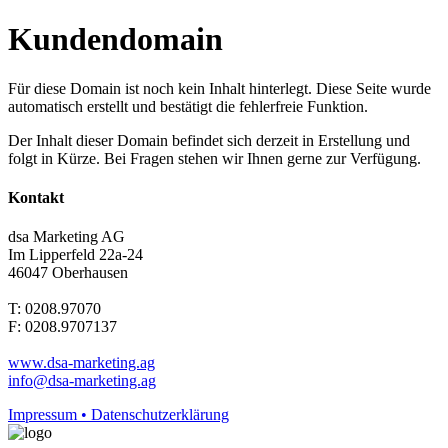
Kundendomain
Für diese Domain ist noch kein Inhalt hinterlegt. Diese Seite wurde
automatisch erstellt und bestätigt die fehlerfreie Funktion.
Der Inhalt dieser Domain befindet sich derzeit in Erstellung und
folgt in Kürze. Bei Fragen stehen wir Ihnen gerne zur Verfügung.
Kontakt
dsa Marketing AG
Im Lipperfeld 22a-24
46047 Oberhausen
T: 0208.97070
F: 0208.9707137
www.dsa-marketing.ag
info@dsa-marketing.ag
Impressum • Datenschutzerklärung