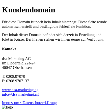
Kundendomain
Für diese Domain ist noch kein Inhalt hinterlegt. Diese Seite wurde
automatisch erstellt und bestätigt die fehlerfreie Funktion.
Der Inhalt dieser Domain befindet sich derzeit in Erstellung und
folgt in Kürze. Bei Fragen stehen wir Ihnen gerne zur Verfügung.
Kontakt
dsa Marketing AG
Im Lipperfeld 22a-24
46047 Oberhausen
T: 0208.97070
F: 0208.9707137
www.dsa-marketing.ag
info@dsa-marketing.ag
Impressum • Datenschutzerklärung