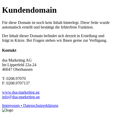
Kundendomain
Für diese Domain ist noch kein Inhalt hinterlegt. Diese Seite wurde
automatisch erstellt und bestätigt die fehlerfreie Funktion.
Der Inhalt dieser Domain befindet sich derzeit in Erstellung und
folgt in Kürze. Bei Fragen stehen wir Ihnen gerne zur Verfügung.
Kontakt
dsa Marketing AG
Im Lipperfeld 22a-24
46047 Oberhausen
T: 0208.97070
F: 0208.9707137
www.dsa-marketing.ag
info@dsa-marketing.ag
Impressum • Datenschutzerklärung