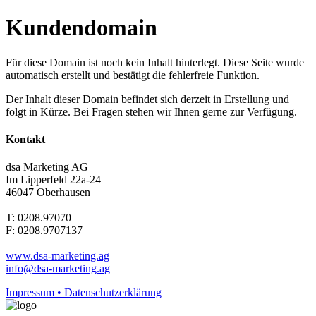
Kundendomain
Für diese Domain ist noch kein Inhalt hinterlegt. Diese Seite wurde
automatisch erstellt und bestätigt die fehlerfreie Funktion.
Der Inhalt dieser Domain befindet sich derzeit in Erstellung und
folgt in Kürze. Bei Fragen stehen wir Ihnen gerne zur Verfügung.
Kontakt
dsa Marketing AG
Im Lipperfeld 22a-24
46047 Oberhausen
T: 0208.97070
F: 0208.9707137
www.dsa-marketing.ag
info@dsa-marketing.ag
Impressum • Datenschutzerklärung