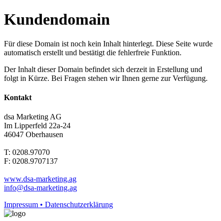
Kundendomain
Für diese Domain ist noch kein Inhalt hinterlegt. Diese Seite wurde
automatisch erstellt und bestätigt die fehlerfreie Funktion.
Der Inhalt dieser Domain befindet sich derzeit in Erstellung und
folgt in Kürze. Bei Fragen stehen wir Ihnen gerne zur Verfügung.
Kontakt
dsa Marketing AG
Im Lipperfeld 22a-24
46047 Oberhausen
T: 0208.97070
F: 0208.9707137
www.dsa-marketing.ag
info@dsa-marketing.ag
Impressum • Datenschutzerklärung