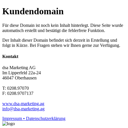
Kundendomain
Für diese Domain ist noch kein Inhalt hinterlegt. Diese Seite wurde
automatisch erstellt und bestätigt die fehlerfreie Funktion.
Der Inhalt dieser Domain befindet sich derzeit in Erstellung und
folgt in Kürze. Bei Fragen stehen wir Ihnen gerne zur Verfügung.
Kontakt
dsa Marketing AG
Im Lipperfeld 22a-24
46047 Oberhausen
T: 0208.97070
F: 0208.9707137
www.dsa-marketing.ag
info@dsa-marketing.ag
Impressum • Datenschutzerklärung