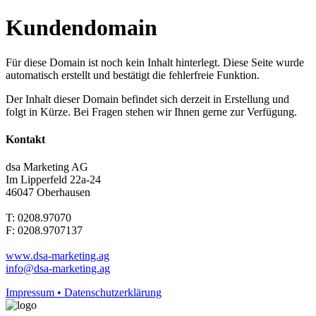
Kundendomain
Für diese Domain ist noch kein Inhalt hinterlegt. Diese Seite wurde
automatisch erstellt und bestätigt die fehlerfreie Funktion.
Der Inhalt dieser Domain befindet sich derzeit in Erstellung und
folgt in Kürze. Bei Fragen stehen wir Ihnen gerne zur Verfügung.
Kontakt
dsa Marketing AG
Im Lipperfeld 22a-24
46047 Oberhausen
T: 0208.97070
F: 0208.9707137
www.dsa-marketing.ag
info@dsa-marketing.ag
Impressum • Datenschutzerklärung