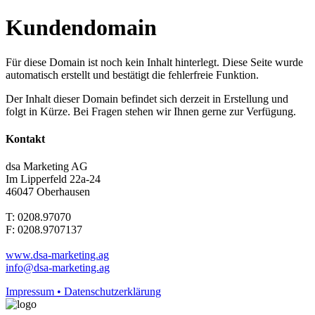
Kundendomain
Für diese Domain ist noch kein Inhalt hinterlegt. Diese Seite wurde
automatisch erstellt und bestätigt die fehlerfreie Funktion.
Der Inhalt dieser Domain befindet sich derzeit in Erstellung und
folgt in Kürze. Bei Fragen stehen wir Ihnen gerne zur Verfügung.
Kontakt
dsa Marketing AG
Im Lipperfeld 22a-24
46047 Oberhausen
T: 0208.97070
F: 0208.9707137
www.dsa-marketing.ag
info@dsa-marketing.ag
Impressum • Datenschutzerklärung