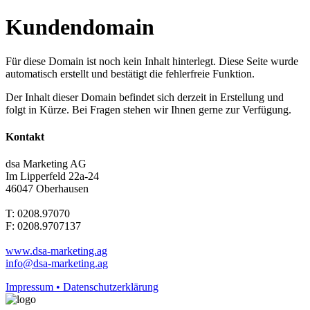
Kundendomain
Für diese Domain ist noch kein Inhalt hinterlegt. Diese Seite wurde
automatisch erstellt und bestätigt die fehlerfreie Funktion.
Der Inhalt dieser Domain befindet sich derzeit in Erstellung und
folgt in Kürze. Bei Fragen stehen wir Ihnen gerne zur Verfügung.
Kontakt
dsa Marketing AG
Im Lipperfeld 22a-24
46047 Oberhausen
T: 0208.97070
F: 0208.9707137
www.dsa-marketing.ag
info@dsa-marketing.ag
Impressum • Datenschutzerklärung