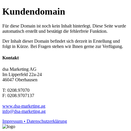
Kundendomain
Für diese Domain ist noch kein Inhalt hinterlegt. Diese Seite wurde
automatisch erstellt und bestätigt die fehlerfreie Funktion.
Der Inhalt dieser Domain befindet sich derzeit in Erstellung und
folgt in Kürze. Bei Fragen stehen wir Ihnen gerne zur Verfügung.
Kontakt
dsa Marketing AG
Im Lipperfeld 22a-24
46047 Oberhausen
T: 0208.97070
F: 0208.9707137
www.dsa-marketing.ag
info@dsa-marketing.ag
Impressum • Datenschutzerklärung