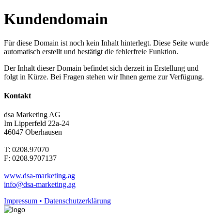
Kundendomain
Für diese Domain ist noch kein Inhalt hinterlegt. Diese Seite wurde
automatisch erstellt und bestätigt die fehlerfreie Funktion.
Der Inhalt dieser Domain befindet sich derzeit in Erstellung und
folgt in Kürze. Bei Fragen stehen wir Ihnen gerne zur Verfügung.
Kontakt
dsa Marketing AG
Im Lipperfeld 22a-24
46047 Oberhausen
T: 0208.97070
F: 0208.9707137
www.dsa-marketing.ag
info@dsa-marketing.ag
Impressum • Datenschutzerklärung