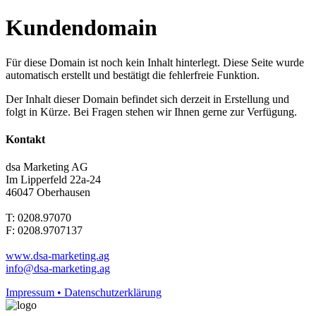
Kundendomain
Für diese Domain ist noch kein Inhalt hinterlegt. Diese Seite wurde
automatisch erstellt und bestätigt die fehlerfreie Funktion.
Der Inhalt dieser Domain befindet sich derzeit in Erstellung und
folgt in Kürze. Bei Fragen stehen wir Ihnen gerne zur Verfügung.
Kontakt
dsa Marketing AG
Im Lipperfeld 22a-24
46047 Oberhausen
T: 0208.97070
F: 0208.9707137
www.dsa-marketing.ag
info@dsa-marketing.ag
Impressum • Datenschutzerklärung