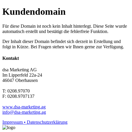
Kundendomain
Für diese Domain ist noch kein Inhalt hinterlegt. Diese Seite wurde
automatisch erstellt und bestätigt die fehlerfreie Funktion.
Der Inhalt dieser Domain befindet sich derzeit in Erstellung und
folgt in Kürze. Bei Fragen stehen wir Ihnen gerne zur Verfügung.
Kontakt
dsa Marketing AG
Im Lipperfeld 22a-24
46047 Oberhausen
T: 0208.97070
F: 0208.9707137
www.dsa-marketing.ag
info@dsa-marketing.ag
Impressum • Datenschutzerklärung