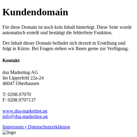
Kundendomain
Für diese Domain ist noch kein Inhalt hinterlegt. Diese Seite wurde
automatisch erstellt und bestätigt die fehlerfreie Funktion.
Der Inhalt dieser Domain befindet sich derzeit in Erstellung und
folgt in Kürze. Bei Fragen stehen wir Ihnen gerne zur Verfügung.
Kontakt
dsa Marketing AG
Im Lipperfeld 22a-24
46047 Oberhausen
T: 0208.97070
F: 0208.9707137
www.dsa-marketing.ag
info@dsa-marketing.ag
Impressum • Datenschutzerklärung