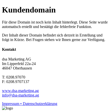
Kundendomain
Für diese Domain ist noch kein Inhalt hinterlegt. Diese Seite wurde
automatisch erstellt und bestätigt die fehlerfreie Funktion.
Der Inhalt dieser Domain befindet sich derzeit in Erstellung und
folgt in Kürze. Bei Fragen stehen wir Ihnen gerne zur Verfügung.
Kontakt
dsa Marketing AG
Im Lipperfeld 22a-24
46047 Oberhausen
T: 0208.97070
F: 0208.9707137
www.dsa-marketing.ag
info@dsa-marketing.ag
Impressum • Datenschutzerklärung