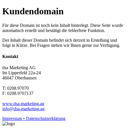
Kundendomain
Für diese Domain ist noch kein Inhalt hinterlegt. Diese Seite wurde
automatisch erstellt und bestätigt die fehlerfreie Funktion.
Der Inhalt dieser Domain befindet sich derzeit in Erstellung und
folgt in Kürze. Bei Fragen stehen wir Ihnen gerne zur Verfügung.
Kontakt
dsa Marketing AG
Im Lipperfeld 22a-24
46047 Oberhausen
T: 0208.97070
F: 0208.9707137
www.dsa-marketing.ag
info@dsa-marketing.ag
Impressum • Datenschutzerklärung