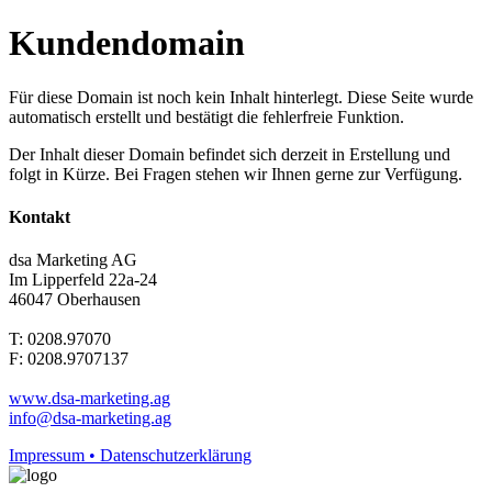
Kundendomain
Für diese Domain ist noch kein Inhalt hinterlegt. Diese Seite wurde
automatisch erstellt und bestätigt die fehlerfreie Funktion.
Der Inhalt dieser Domain befindet sich derzeit in Erstellung und
folgt in Kürze. Bei Fragen stehen wir Ihnen gerne zur Verfügung.
Kontakt
dsa Marketing AG
Im Lipperfeld 22a-24
46047 Oberhausen
T: 0208.97070
F: 0208.9707137
www.dsa-marketing.ag
info@dsa-marketing.ag
Impressum • Datenschutzerklärung