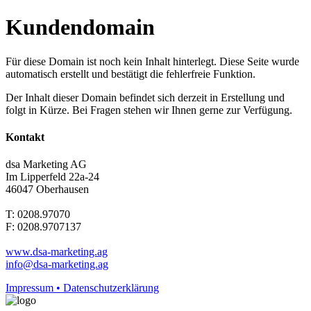
Kundendomain
Für diese Domain ist noch kein Inhalt hinterlegt. Diese Seite wurde
automatisch erstellt und bestätigt die fehlerfreie Funktion.
Der Inhalt dieser Domain befindet sich derzeit in Erstellung und
folgt in Kürze. Bei Fragen stehen wir Ihnen gerne zur Verfügung.
Kontakt
dsa Marketing AG
Im Lipperfeld 22a-24
46047 Oberhausen
T: 0208.97070
F: 0208.9707137
www.dsa-marketing.ag
info@dsa-marketing.ag
Impressum • Datenschutzerklärung