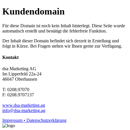
Kundendomain
Für diese Domain ist noch kein Inhalt hinterlegt. Diese Seite wurde
automatisch erstellt und bestätigt die fehlerfreie Funktion.
Der Inhalt dieser Domain befindet sich derzeit in Erstellung und
folgt in Kürze. Bei Fragen stehen wir Ihnen gerne zur Verfügung.
Kontakt
dsa Marketing AG
Im Lipperfeld 22a-24
46047 Oberhausen
T: 0208.97070
F: 0208.9707137
www.dsa-marketing.ag
info@dsa-marketing.ag
Impressum • Datenschutzerklärung