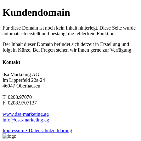
Kundendomain
Für diese Domain ist noch kein Inhalt hinterlegt. Diese Seite wurde
automatisch erstellt und bestätigt die fehlerfreie Funktion.
Der Inhalt dieser Domain befindet sich derzeit in Erstellung und
folgt in Kürze. Bei Fragen stehen wir Ihnen gerne zur Verfügung.
Kontakt
dsa Marketing AG
Im Lipperfeld 22a-24
46047 Oberhausen
T: 0208.97070
F: 0208.9707137
www.dsa-marketing.ag
info@dsa-marketing.ag
Impressum • Datenschutzerklärung