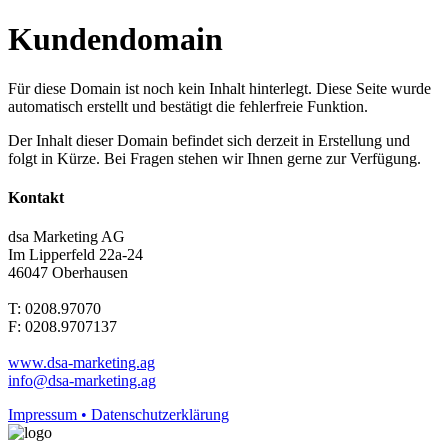
Kundendomain
Für diese Domain ist noch kein Inhalt hinterlegt. Diese Seite wurde
automatisch erstellt und bestätigt die fehlerfreie Funktion.
Der Inhalt dieser Domain befindet sich derzeit in Erstellung und
folgt in Kürze. Bei Fragen stehen wir Ihnen gerne zur Verfügung.
Kontakt
dsa Marketing AG
Im Lipperfeld 22a-24
46047 Oberhausen
T: 0208.97070
F: 0208.9707137
www.dsa-marketing.ag
info@dsa-marketing.ag
Impressum • Datenschutzerklärung