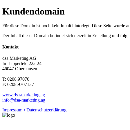
Kundendomain
Für diese Domain ist noch kein Inhalt hinterlegt. Diese Seite wurde aut
Der Inhalt dieser Domain befindet sich derzeit in Erstellung und folg
Kontakt
dsa Marketing AG
Im Lipperfeld 22a-24
46047 Oberhausen
T: 0208.97070
F: 0208.9707137
www.dsa-marketing.ag
info@dsa-marketing.ag
Impressum • Datenschutzerklärung