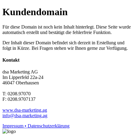
Kundendomain
Für diese Domain ist noch kein Inhalt hinterlegt. Diese Seite wurde
automatisch erstellt und bestätigt die fehlerfreie Funktion.
Der Inhalt dieser Domain befindet sich derzeit in Erstellung und
folgt in Kürze. Bei Fragen stehen wir Ihnen gerne zur Verfügung.
Kontakt
dsa Marketing AG
Im Lipperfeld 22a-24
46047 Oberhausen
T: 0208.97070
F: 0208.9707137
www.dsa-marketing.ag
info@dsa-marketing.ag
Impressum • Datenschutzerklärung