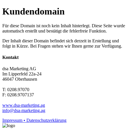
Kundendomain
Für diese Domain ist noch kein Inhalt hinterlegt. Diese Seite wurde
automatisch erstellt und bestätigt die fehlerfreie Funktion.
Der Inhalt dieser Domain befindet sich derzeit in Erstellung und
folgt in Kürze. Bei Fragen stehen wir Ihnen gerne zur Verfügung.
Kontakt
dsa Marketing AG
Im Lipperfeld 22a-24
46047 Oberhausen
T: 0208.97070
F: 0208.9707137
www.dsa-marketing.ag
info@dsa-marketing.ag
Impressum • Datenschutzerklärung