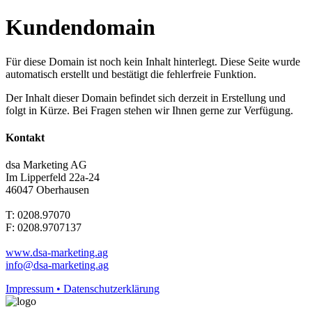
Kundendomain
Für diese Domain ist noch kein Inhalt hinterlegt. Diese Seite wurde
automatisch erstellt und bestätigt die fehlerfreie Funktion.
Der Inhalt dieser Domain befindet sich derzeit in Erstellung und
folgt in Kürze. Bei Fragen stehen wir Ihnen gerne zur Verfügung.
Kontakt
dsa Marketing AG
Im Lipperfeld 22a-24
46047 Oberhausen
T: 0208.97070
F: 0208.9707137
www.dsa-marketing.ag
info@dsa-marketing.ag
Impressum • Datenschutzerklärung