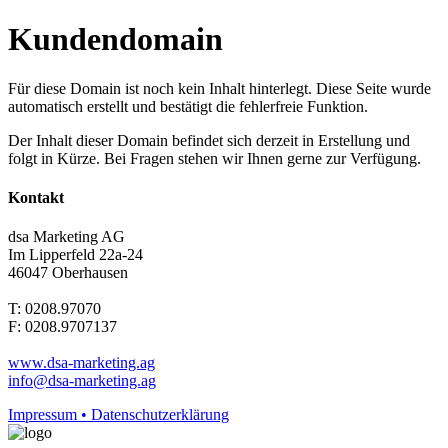
Kundendomain
Für diese Domain ist noch kein Inhalt hinterlegt. Diese Seite wurde
automatisch erstellt und bestätigt die fehlerfreie Funktion.
Der Inhalt dieser Domain befindet sich derzeit in Erstellung und
folgt in Kürze. Bei Fragen stehen wir Ihnen gerne zur Verfügung.
Kontakt
dsa Marketing AG
Im Lipperfeld 22a-24
46047 Oberhausen
T: 0208.97070
F: 0208.9707137
www.dsa-marketing.ag
info@dsa-marketing.ag
Impressum • Datenschutzerklärung