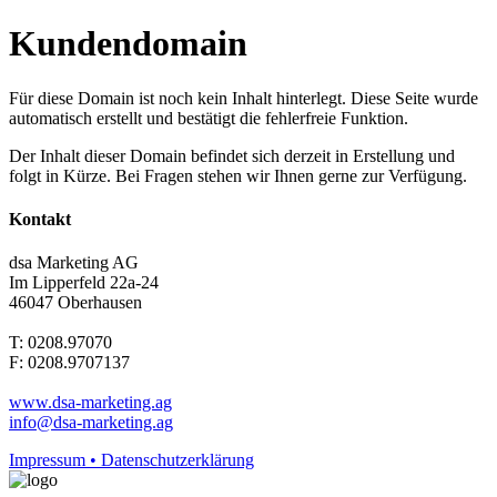
Kundendomain
Für diese Domain ist noch kein Inhalt hinterlegt. Diese Seite wurde
automatisch erstellt und bestätigt die fehlerfreie Funktion.
Der Inhalt dieser Domain befindet sich derzeit in Erstellung und
folgt in Kürze. Bei Fragen stehen wir Ihnen gerne zur Verfügung.
Kontakt
dsa Marketing AG
Im Lipperfeld 22a-24
46047 Oberhausen
T: 0208.97070
F: 0208.9707137
www.dsa-marketing.ag
info@dsa-marketing.ag
Impressum • Datenschutzerklärung