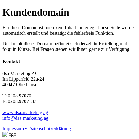
Kundendomain
Für diese Domain ist noch kein Inhalt hinterlegt. Diese Seite wurde
automatisch erstellt und bestätigt die fehlerfreie Funktion.
Der Inhalt dieser Domain befindet sich derzeit in Erstellung und
folgt in Kürze. Bei Fragen stehen wir Ihnen gerne zur Verfügung.
Kontakt
dsa Marketing AG
Im Lipperfeld 22a-24
46047 Oberhausen
T: 0208.97070
F: 0208.9707137
www.dsa-marketing.ag
info@dsa-marketing.ag
Impressum • Datenschutzerklärung