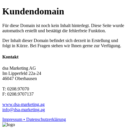
Kundendomain
Für diese Domain ist noch kein Inhalt hinterlegt. Diese Seite wurde
automatisch erstellt und bestätigt die fehlerfreie Funktion.
Der Inhalt dieser Domain befindet sich derzeit in Erstellung und
folgt in Kürze. Bei Fragen stehen wir Ihnen gerne zur Verfügung.
Kontakt
dsa Marketing AG
Im Lipperfeld 22a-24
46047 Oberhausen
T: 0208.97070
F: 0208.9707137
www.dsa-marketing.ag
info@dsa-marketing.ag
Impressum • Datenschutzerklärung