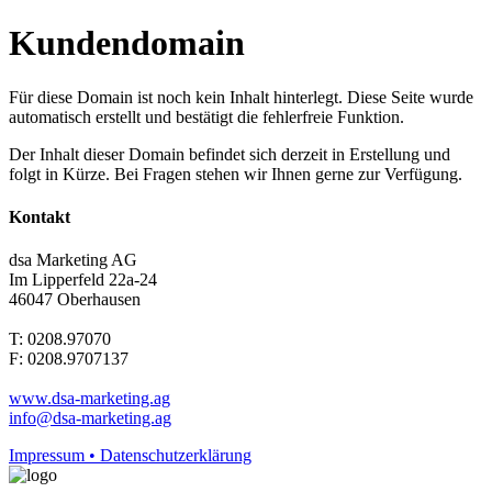
Kundendomain
Für diese Domain ist noch kein Inhalt hinterlegt. Diese Seite wurde
automatisch erstellt und bestätigt die fehlerfreie Funktion.
Der Inhalt dieser Domain befindet sich derzeit in Erstellung und
folgt in Kürze. Bei Fragen stehen wir Ihnen gerne zur Verfügung.
Kontakt
dsa Marketing AG
Im Lipperfeld 22a-24
46047 Oberhausen
T: 0208.97070
F: 0208.9707137
www.dsa-marketing.ag
info@dsa-marketing.ag
Impressum • Datenschutzerklärung