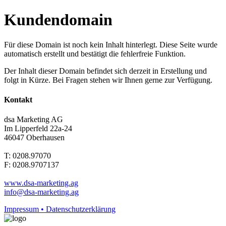
Kundendomain
Für diese Domain ist noch kein Inhalt hinterlegt. Diese Seite wurde
automatisch erstellt und bestätigt die fehlerfreie Funktion.
Der Inhalt dieser Domain befindet sich derzeit in Erstellung und
folgt in Kürze. Bei Fragen stehen wir Ihnen gerne zur Verfügung.
Kontakt
dsa Marketing AG
Im Lipperfeld 22a-24
46047 Oberhausen
T: 0208.97070
F: 0208.9707137
www.dsa-marketing.ag
info@dsa-marketing.ag
Impressum • Datenschutzerklärung