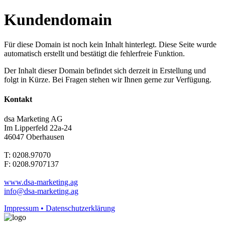
Kundendomain
Für diese Domain ist noch kein Inhalt hinterlegt. Diese Seite wurde
automatisch erstellt und bestätigt die fehlerfreie Funktion.
Der Inhalt dieser Domain befindet sich derzeit in Erstellung und
folgt in Kürze. Bei Fragen stehen wir Ihnen gerne zur Verfügung.
Kontakt
dsa Marketing AG
Im Lipperfeld 22a-24
46047 Oberhausen
T: 0208.97070
F: 0208.9707137
www.dsa-marketing.ag
info@dsa-marketing.ag
Impressum • Datenschutzerklärung