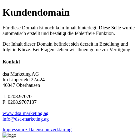
Kundendomain
Für diese Domain ist noch kein Inhalt hinterlegt. Diese Seite wurde
automatisch erstellt und bestätigt die fehlerfreie Funktion.
Der Inhalt dieser Domain befindet sich derzeit in Erstellung und
folgt in Kürze. Bei Fragen stehen wir Ihnen gerne zur Verfügung.
Kontakt
dsa Marketing AG
Im Lipperfeld 22a-24
46047 Oberhausen
T: 0208.97070
F: 0208.9707137
www.dsa-marketing.ag
info@dsa-marketing.ag
Impressum • Datenschutzerklärung