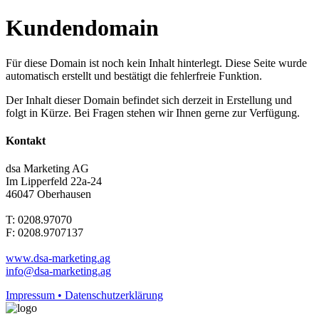
Kundendomain
Für diese Domain ist noch kein Inhalt hinterlegt. Diese Seite wurde
automatisch erstellt und bestätigt die fehlerfreie Funktion.
Der Inhalt dieser Domain befindet sich derzeit in Erstellung und
folgt in Kürze. Bei Fragen stehen wir Ihnen gerne zur Verfügung.
Kontakt
dsa Marketing AG
Im Lipperfeld 22a-24
46047 Oberhausen
T: 0208.97070
F: 0208.9707137
www.dsa-marketing.ag
info@dsa-marketing.ag
Impressum • Datenschutzerklärung