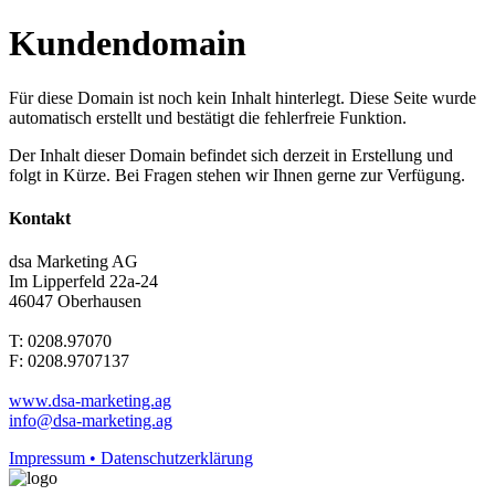
Kundendomain
Für diese Domain ist noch kein Inhalt hinterlegt. Diese Seite wurde
automatisch erstellt und bestätigt die fehlerfreie Funktion.
Der Inhalt dieser Domain befindet sich derzeit in Erstellung und
folgt in Kürze. Bei Fragen stehen wir Ihnen gerne zur Verfügung.
Kontakt
dsa Marketing AG
Im Lipperfeld 22a-24
46047 Oberhausen
T: 0208.97070
F: 0208.9707137
www.dsa-marketing.ag
info@dsa-marketing.ag
Impressum • Datenschutzerklärung