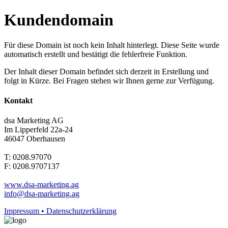
Kundendomain
Für diese Domain ist noch kein Inhalt hinterlegt. Diese Seite wurde
automatisch erstellt und bestätigt die fehlerfreie Funktion.
Der Inhalt dieser Domain befindet sich derzeit in Erstellung und
folgt in Kürze. Bei Fragen stehen wir Ihnen gerne zur Verfügung.
Kontakt
dsa Marketing AG
Im Lipperfeld 22a-24
46047 Oberhausen
T: 0208.97070
F: 0208.9707137
www.dsa-marketing.ag
info@dsa-marketing.ag
Impressum • Datenschutzerklärung