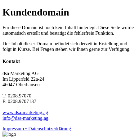
Kundendomain
Für diese Domain ist noch kein Inhalt hinterlegt. Diese Seite wurde
automatisch erstellt und bestätigt die fehlerfreie Funktion.
Der Inhalt dieser Domain befindet sich derzeit in Erstellung und
folgt in Kürze. Bei Fragen stehen wir Ihnen gerne zur Verfügung.
Kontakt
dsa Marketing AG
Im Lipperfeld 22a-24
46047 Oberhausen
T: 0208.97070
F: 0208.9707137
www.dsa-marketing.ag
info@dsa-marketing.ag
Impressum • Datenschutzerklärung