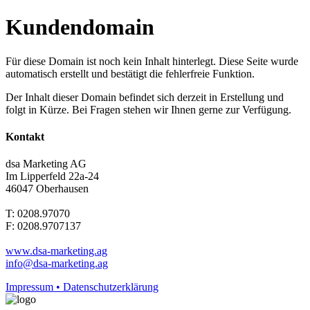
Kundendomain
Für diese Domain ist noch kein Inhalt hinterlegt. Diese Seite wurde
automatisch erstellt und bestätigt die fehlerfreie Funktion.
Der Inhalt dieser Domain befindet sich derzeit in Erstellung und
folgt in Kürze. Bei Fragen stehen wir Ihnen gerne zur Verfügung.
Kontakt
dsa Marketing AG
Im Lipperfeld 22a-24
46047 Oberhausen
T: 0208.97070
F: 0208.9707137
www.dsa-marketing.ag
info@dsa-marketing.ag
Impressum • Datenschutzerklärung