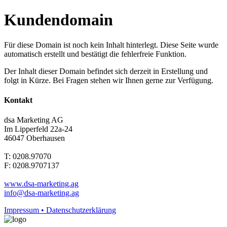
Kundendomain
Für diese Domain ist noch kein Inhalt hinterlegt. Diese Seite wurde
automatisch erstellt und bestätigt die fehlerfreie Funktion.
Der Inhalt dieser Domain befindet sich derzeit in Erstellung und
folgt in Kürze. Bei Fragen stehen wir Ihnen gerne zur Verfügung.
Kontakt
dsa Marketing AG
Im Lipperfeld 22a-24
46047 Oberhausen
T: 0208.97070
F: 0208.9707137
www.dsa-marketing.ag
info@dsa-marketing.ag
Impressum • Datenschutzerklärung