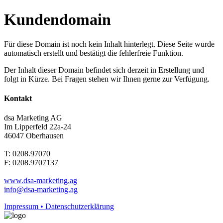
Kundendomain
Für diese Domain ist noch kein Inhalt hinterlegt. Diese Seite wurde
automatisch erstellt und bestätigt die fehlerfreie Funktion.
Der Inhalt dieser Domain befindet sich derzeit in Erstellung und
folgt in Kürze. Bei Fragen stehen wir Ihnen gerne zur Verfügung.
Kontakt
dsa Marketing AG
Im Lipperfeld 22a-24
46047 Oberhausen
T: 0208.97070
F: 0208.9707137
www.dsa-marketing.ag
info@dsa-marketing.ag
Impressum • Datenschutzerklärung