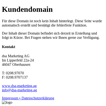
Kundendomain
Für diese Domain ist noch kein Inhalt hinterlegt. Diese Seite wurde
automatisch erstellt und bestätigt die fehlerfreie Funktion.
Der Inhalt dieser Domain befindet sich derzeit in Erstellung und
folgt in Kürze. Bei Fragen stehen wir Ihnen gerne zur Verfügung.
Kontakt
dsa Marketing AG
Im Lipperfeld 22a-24
46047 Oberhausen
T: 0208.97070
F: 0208.9707137
www.dsa-marketing.ag
info@dsa-marketing.ag
Impressum • Datenschutzerklärung