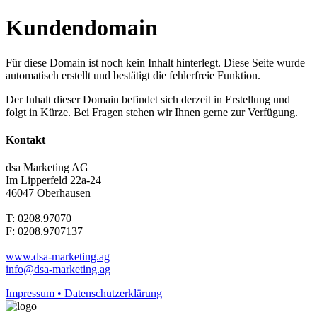
Kundendomain
Für diese Domain ist noch kein Inhalt hinterlegt. Diese Seite wurde
automatisch erstellt und bestätigt die fehlerfreie Funktion.
Der Inhalt dieser Domain befindet sich derzeit in Erstellung und
folgt in Kürze. Bei Fragen stehen wir Ihnen gerne zur Verfügung.
Kontakt
dsa Marketing AG
Im Lipperfeld 22a-24
46047 Oberhausen
T: 0208.97070
F: 0208.9707137
www.dsa-marketing.ag
info@dsa-marketing.ag
Impressum • Datenschutzerklärung