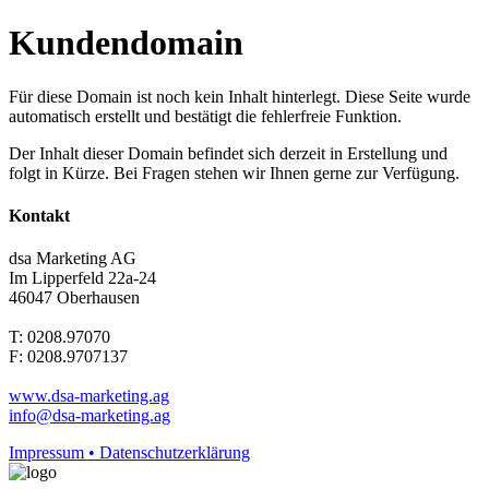
Kundendomain
Für diese Domain ist noch kein Inhalt hinterlegt. Diese Seite wurde
automatisch erstellt und bestätigt die fehlerfreie Funktion.
Der Inhalt dieser Domain befindet sich derzeit in Erstellung und
folgt in Kürze. Bei Fragen stehen wir Ihnen gerne zur Verfügung.
Kontakt
dsa Marketing AG
Im Lipperfeld 22a-24
46047 Oberhausen
T: 0208.97070
F: 0208.9707137
www.dsa-marketing.ag
info@dsa-marketing.ag
Impressum • Datenschutzerklärung