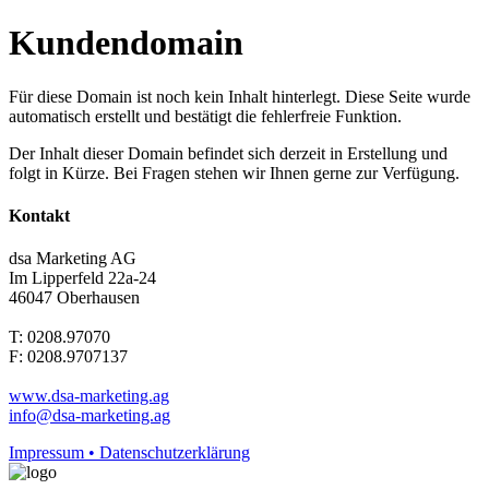
Kundendomain
Für diese Domain ist noch kein Inhalt hinterlegt. Diese Seite wurde
automatisch erstellt und bestätigt die fehlerfreie Funktion.
Der Inhalt dieser Domain befindet sich derzeit in Erstellung und
folgt in Kürze. Bei Fragen stehen wir Ihnen gerne zur Verfügung.
Kontakt
dsa Marketing AG
Im Lipperfeld 22a-24
46047 Oberhausen
T: 0208.97070
F: 0208.9707137
www.dsa-marketing.ag
info@dsa-marketing.ag
Impressum • Datenschutzerklärung