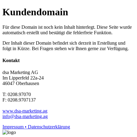
Kundendomain
Für diese Domain ist noch kein Inhalt hinterlegt. Diese Seite wurde
automatisch erstellt und bestätigt die fehlerfreie Funktion.
Der Inhalt dieser Domain befindet sich derzeit in Erstellung und
folgt in Kürze. Bei Fragen stehen wir Ihnen gerne zur Verfügung.
Kontakt
dsa Marketing AG
Im Lipperfeld 22a-24
46047 Oberhausen
T: 0208.97070
F: 0208.9707137
www.dsa-marketing.ag
info@dsa-marketing.ag
Impressum • Datenschutzerklärung