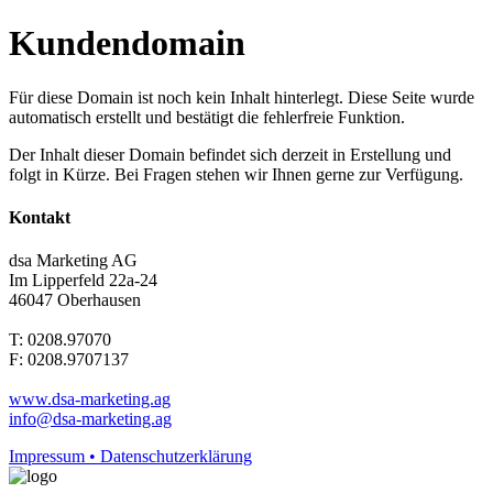
Kundendomain
Für diese Domain ist noch kein Inhalt hinterlegt. Diese Seite wurde
automatisch erstellt und bestätigt die fehlerfreie Funktion.
Der Inhalt dieser Domain befindet sich derzeit in Erstellung und
folgt in Kürze. Bei Fragen stehen wir Ihnen gerne zur Verfügung.
Kontakt
dsa Marketing AG
Im Lipperfeld 22a-24
46047 Oberhausen
T: 0208.97070
F: 0208.9707137
www.dsa-marketing.ag
info@dsa-marketing.ag
Impressum • Datenschutzerklärung