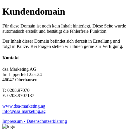
Kundendomain
Für diese Domain ist noch kein Inhalt hinterlegt. Diese Seite wurde
automatisch erstellt und bestätigt die fehlerfreie Funktion.
Der Inhalt dieser Domain befindet sich derzeit in Erstellung und
folgt in Kürze. Bei Fragen stehen wir Ihnen gerne zur Verfügung.
Kontakt
dsa Marketing AG
Im Lipperfeld 22a-24
46047 Oberhausen
T: 0208.97070
F: 0208.9707137
www.dsa-marketing.ag
info@dsa-marketing.ag
Impressum • Datenschutzerklärung