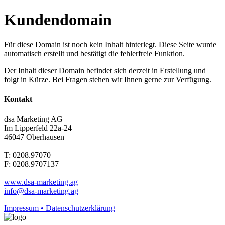
Kundendomain
Für diese Domain ist noch kein Inhalt hinterlegt. Diese Seite wurde
automatisch erstellt und bestätigt die fehlerfreie Funktion.
Der Inhalt dieser Domain befindet sich derzeit in Erstellung und
folgt in Kürze. Bei Fragen stehen wir Ihnen gerne zur Verfügung.
Kontakt
dsa Marketing AG
Im Lipperfeld 22a-24
46047 Oberhausen
T: 0208.97070
F: 0208.9707137
www.dsa-marketing.ag
info@dsa-marketing.ag
Impressum • Datenschutzerklärung