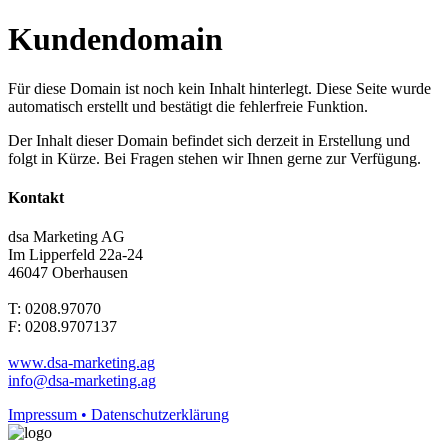
Kundendomain
Für diese Domain ist noch kein Inhalt hinterlegt. Diese Seite wurde
automatisch erstellt und bestätigt die fehlerfreie Funktion.
Der Inhalt dieser Domain befindet sich derzeit in Erstellung und
folgt in Kürze. Bei Fragen stehen wir Ihnen gerne zur Verfügung.
Kontakt
dsa Marketing AG
Im Lipperfeld 22a-24
46047 Oberhausen
T: 0208.97070
F: 0208.9707137
www.dsa-marketing.ag
info@dsa-marketing.ag
Impressum • Datenschutzerklärung