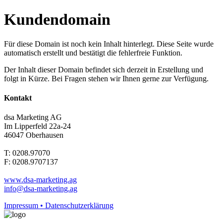
Kundendomain
Für diese Domain ist noch kein Inhalt hinterlegt. Diese Seite wurde
automatisch erstellt und bestätigt die fehlerfreie Funktion.
Der Inhalt dieser Domain befindet sich derzeit in Erstellung und
folgt in Kürze. Bei Fragen stehen wir Ihnen gerne zur Verfügung.
Kontakt
dsa Marketing AG
Im Lipperfeld 22a-24
46047 Oberhausen
T: 0208.97070
F: 0208.9707137
www.dsa-marketing.ag
info@dsa-marketing.ag
Impressum • Datenschutzerklärung